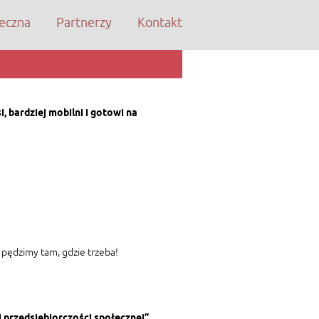
eczna
Partnerzy
Kontakt
, bardziej mobilni i gotowi na
 pędzimy tam, gdzie trzeba!
 przedsiębiorczości społecznej”