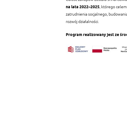
na lata 2022–2025
, którego cele
zatrudnienia socjalnego, budowani
rozwój działalności.
Program realizowany jest ze śr