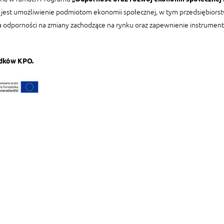
m jest umożliwienie podmiotom ekonomii społecznej, w tym przedsiębio
a odporności na zmiany zachodzące na rynku oraz zapewnienie instrumen
odków KPO.